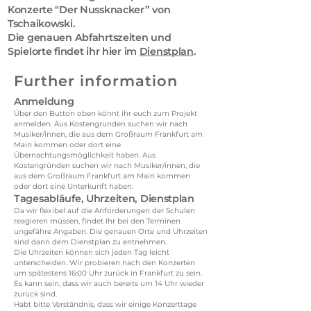
Konzerte "Der Nussknacker” von
Tschaikowski.
Die genauen Abfahrtszeiten und
Spielorte findet ihr hier im
Dienstplan
.
Further information
Anmeldung
Über den Button oben könnt ihr euch zum Projekt
anmelden. Aus Kostengründen suchen wir nach
Musiker/innen, die aus dem Großraum Frankfurt am
Main kommen oder dort eine
Übernachtungsmöglichkeit haben. Aus
Kostengründen suchen wir nach Musiker/innen, die
aus dem Großraum Frankfurt am Main kommen
oder dort eine Unterkunft haben.
Tagesabläufe, Uhrzeiten, Dienstplan
Da wir flexibel auf die Anforderungen der Schulen
reagieren müssen, findet Ihr bei den Terminen
ungefähre Angaben. Die genauen Orte und Uhrzeiten
sind dann dem Dienstplan zu entnehmen.
Die Uhrzeiten können sich jeden Tag leicht
unterscheiden. Wir probieren nach den Konzerten
um spätestens 16:00 Uhr zurück in Frankfurt zu sein.
Es kann sein, dass wir auch bereits um 14 Uhr wieder
zurück sind.
Habt bitte Verständnis, dass wir einige Konzerttage