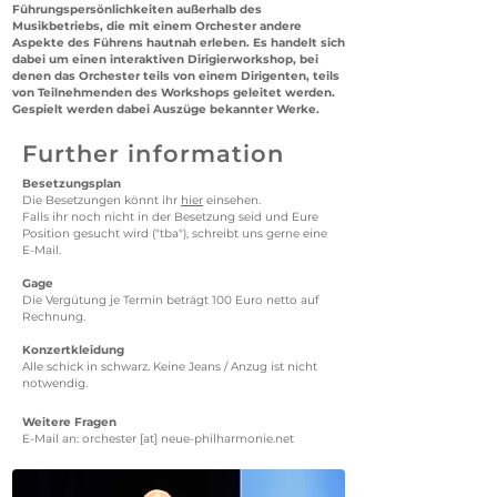
Führungspersönlichkeiten außerhalb des
Musikbetriebs, die mit einem Orchester andere
Aspekte des Führens hautnah erleben. Es handelt sich
dabei um einen interaktiven Dirigierworkshop, bei
denen das Orchester teils von einem Dirigenten, teils
von Teilnehmenden des Workshops geleitet werden.
Gespielt werden dabei Auszüge bekannter Werke.
Further information
Besetzungsplan
Die Besetzungen könnt ihr
hier
einsehen.
Falls ihr noch nicht in der Besetzung seid und Eure
Position gesucht wird ("tba"), schreibt uns gerne eine
E-Mail.
Gage
Die Vergütung je Termin beträgt 100 Euro netto auf
Rechnung.
Konzertkleidung
Alle schick in schwarz. Keine Jeans / Anzug ist nicht
notwendig.
Weitere Fragen
E-Mail an: orchester [at] neue-philharmonie.net