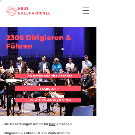
2306 Dirigieren &
Führen
ein kurzer Workshop für
Führungspersonen
... to notes and the cast list
- register -
... to the backstage area
Die Besetzungen könnt ihr
hier
einsehen.
Dirigieren & Führen ist ein Workshop für