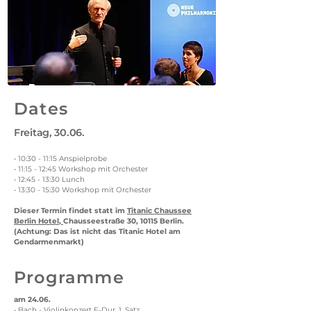
Dates
Freitag, 30.06.
• 10:30 - 11:15 Anspielprobe
• 11:15 - 12:45 Workshop mit Orchester
• 12:45 - 13:30 Lunch
• 13:30 - 15:30 Workshop mit Orchester
Dieser Termin findet statt im
Titanic Chaussee
Berlin Hotel
,
Chausseestraße 30, 10115 Berlin.
(Achtung: Das ist nicht das Titanic Hotel am
Gendarmenmarkt)
Programme
am 24.06.
• Bach - Violinkonzert E-Dur, 1. Satz