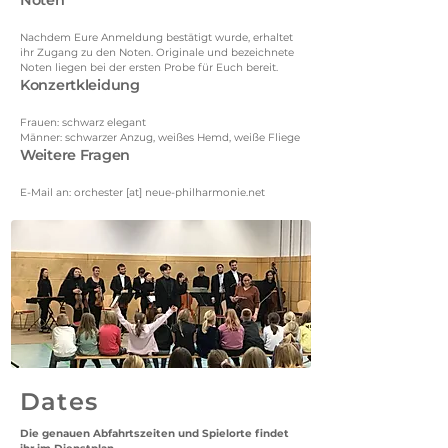
Noten
Nachdem Eure Anmeldung bestätigt wurde, erhaltet
ihr Zugang zu den Noten. Originale und bezeichnete
Noten liegen bei der ersten Probe für Euch bereit.
Konzertkleidung
Frauen: schwarz elegant
Männer: schwarzer Anzug, weißes Hemd, weiße Fliege
Weitere Fragen
E-Mail an: orchester [at] neue-philharmonie.net
Dates
Die genauen Abfahrtszeiten und Spielorte findet