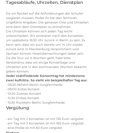
Tagesabläufe, Uhrzeiten, Dienstplan
Da wir flexibel auf die Anforderungen der Schulen
reagieren müssen, findet Ihr bei den Terminen
ungefähre Angaben. Die genauen Orte und Uhrzeiten
sind dann dem Dienstplan zu entnehmen.
Die Uhrzeiten können sich jeden Tag leicht
unterscheiden. Wir probieren nach den Konzerten
um spätestens 16:30 Uhr zurück in Berlin zu sein. Es
kann sein, dass wir auch bereits um 14 Uhr wieder
zurück sind. In Mecklenburg-Vorpommern und
Sachsen können Hotelübernachtungen dabei sein.
Da die Tour vsl. 6 Wochen geht, habt bitte
Verständnis, dass wir einige Konzerttage und
Uhrzeiten erst in den kommenden Wochen bekannt
geben können.
Jeder stattfindende Konzerttag hat mindestens
zwei Auftritte. So sieht ein beispielhafter Tag aus:
• 06:30 Abfahrt Berlin-Jungfernheide
• 08:00 Erstes Konzert
• 10:30 Zweites Konzert
• 12:30 Drittes Konzert
• 15:30 Rückkehr Berlin-Jungfernheide
Vergütung
• ein Tag mit 2 Konzerten ist mit 130 Euro vergütet
• ein Tag mit 3 Konzerten ist mit 180 Euro vergütet
• eine Probe ist mit 60 Euro vergütet