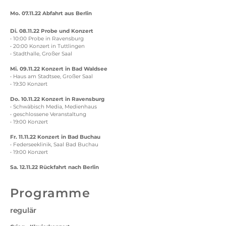
Mo. 07.11.22 Abfahrt aus Berlin
Di. 08.11.22 Probe und Konzert
• 10:00 Probe in Ravensburg
• 20:00 Konzert in Tuttlingen
• Stadthalle, Großer Saal
Mi. 09.11.22 Konzert in Bad Waldsee
• Haus am Stadtsee, Großer Saal
• 19:30 Konzert
Do. 10.11.22 Konzert in Ravensburg
• Schwäbisch Media, Medienhaus
• geschlossene Veranstaltung
• 19:00 Konzert
Fr. 11.11.22 Konzert in Bad Buchau
• Federseeklinik, Saal Bad Buchau
• 19:00 Konzert
Sa. 12.11.22 Rückfahrt nach Berlin
Programme
regulär